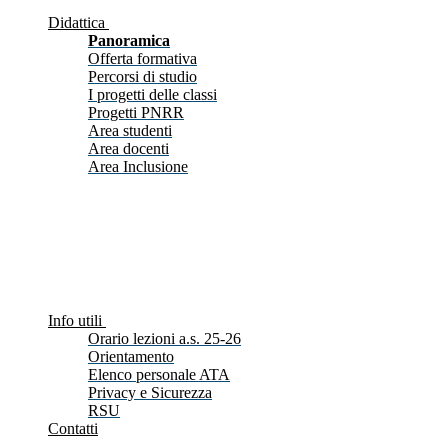
Didattica
Panoramica
Offerta formativa
Percorsi di studio
I progetti delle classi
Progetti PNRR
Area studenti
Area docenti
Area Inclusione
Info utili
Orario lezioni a.s. 25-26
Orientamento
Elenco personale ATA
Privacy e Sicurezza
RSU
Contatti