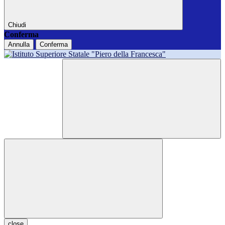
Chiudi
Conferma
Annulla
Conferma
close