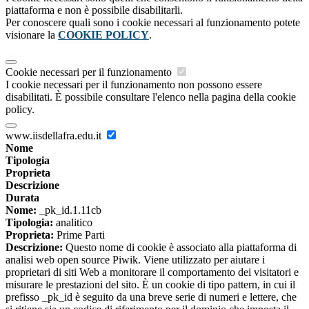
piattaforma e non è possibile disabilitarli.
Per conoscere quali sono i cookie necessari al funzionamento potete
visionare la
COOKIE POLICY
.
Cookie necessari per il funzionamento
I cookie necessari per il funzionamento non possono essere
disabilitati. È possibile consultare l'elenco nella pagina della cookie
policy.
www.iisdellafra.edu.it
Nome
Tipologia
Proprieta
Descrizione
Durata
Nome:
_pk_id.1.11cb
Tipologia:
analitico
Proprieta:
Prime Parti
Descrizione:
Questo nome di cookie è associato alla piattaforma di
analisi web open source Piwik. Viene utilizzato per aiutare i
proprietari di siti Web a monitorare il comportamento dei visitatori e
misurare le prestazioni del sito. È un cookie di tipo pattern, in cui il
prefisso _pk_id è seguito da una breve serie di numeri e lettere, che