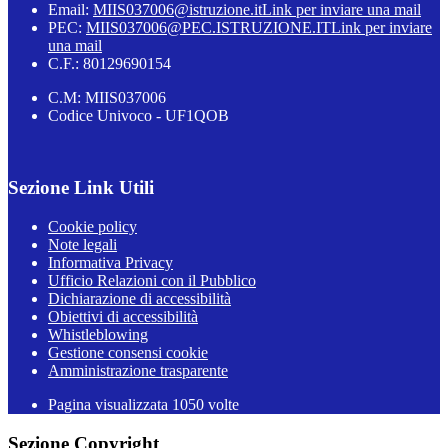
Email:
MIIS037006@istruzione.it
Link per inviare una mail
PEC:
MIIS037006@PEC.ISTRUZIONE.IT
Link per inviare
una mail
C.F.: 80129690154
C.M: MIIS037006
Codice Univoco - UF1QOB
Sezione Link Utili
Cookie policy
Note legali
Informativa Privacy
Ufficio Relazioni con il Pubblico
Dichiarazione di accessibilità
Obiettivi di accessibilità
Whistleblowing
Gestione consensi cookie
Amministrazione trasparente
Pagina visualizzata
1050
volte
Sezione Copyright