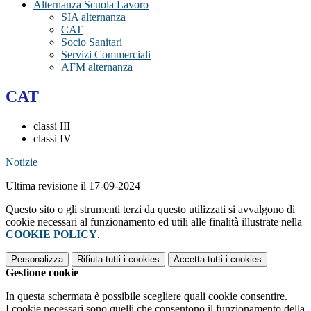
Alternanza Scuola Lavoro
SIA alternanza
CAT
Socio Sanitari
Servizi Commerciali
AFM alternanza
CAT
classi III
classi IV
Notizie
Ultima revisione il 17-09-2024
Questo sito o gli strumenti terzi da questo utilizzati si avvalgono di
cookie necessari al funzionamento ed utili alle finalità illustrate nella
COOKIE POLICY
.
Personalizza
Rifiuta tutti
i cookies
Accetta tutti
i cookies
Gestione cookie
In questa schermata è possibile scegliere quali cookie consentire.
I cookie necessari sono quelli che consentono il funzionamento della