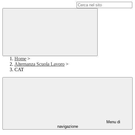
Campo di ricerca per le pagine del sito
Home
>
Alternanza Scuola Lavoro
>
CAT
Menu di
navigazione