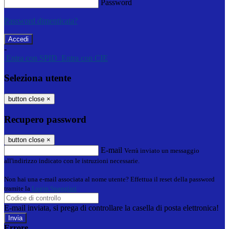
Password
Password dimenticata?
-
Entra con SPID
Entra con CIE
Seleziona utente
button close
×
Recupero password
button close
×
E-mail
Verrà inviato un messaggio
all'indirizzo indicato con le istruzioni necessarie.
Non hai una e-mail associata al nome utente? Effettua il reset della password
tramite la
Login Spaggiari
E-mail inviata, si prega di controllare la casella di posta elettronica!
Errore