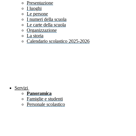
Presentazione
I luoghi
Le persone
I numeri della scuola
Le carte della scuola
Organizzazione
La storia
Calendario scolastico 2025-2026
Servizi
Panoramica
Famiglie e studenti
Personale scolastico