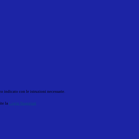
o indicato con le istruzioni necessarie.
ite la
Login Spaggiari