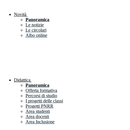
Novità
Panoramica
Le notizie
Le circolari
Albo online
Didattica
Panoramica
Offerta formativa
Percorsi di studio
I progetti delle classi
Progetti PNRR
Area studenti
Area docenti
Area Inclusione