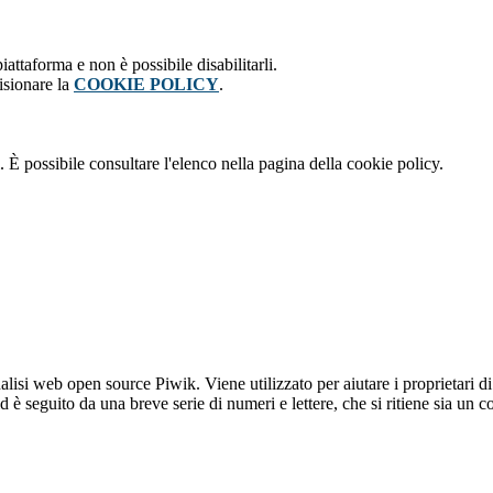
attaforma e non è possibile disabilitarli.
isionare la
COOKIE POLICY
.
 È possibile consultare l'elenco nella pagina della cookie policy.
lisi web open source Piwik. Viene utilizzato per aiutare i proprietari di
_id è seguito da una breve serie di numeri e lettere, che si ritiene sia un 