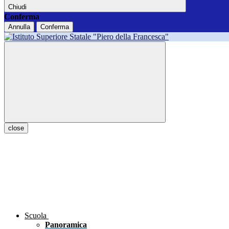
Chiudi
Conferma
Annulla
Conferma
close
Scuola
Panoramica