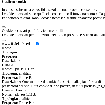
Gestione cookie
In questa schermata è possibile scegliere quali cookie consentire.
I cookie necessari sono quelli che consentono il funzionamento della pi
Per conoscere quali sono i cookie necessari al funzionamento potete v
Cookie necessari per il funzionamento
I cookie necessari per il funzionamento non possono essere disabilitati.
www.iisdellafra.edu.it
Nome
Tipologia
Proprieta
Descrizione
Durata
Nome:
_pk_id.1.11cb
Tipologia:
analitico
Proprieta:
Prime Parti
Descrizione:
Questo nome di cookie è associato alla piattaforma di ana
prestazioni del sito. È un cookie di tipo pattern, in cui il prefisso _pk
Durata:
1 anno
Nome:
_pk_ses.1.11cb
Tipologia:
analitico
Proprieta:
Prime Parti