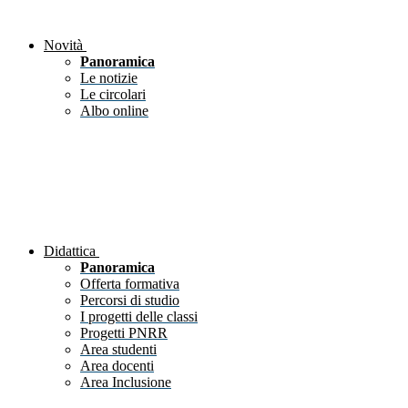
Novità
Panoramica
Le notizie
Le circolari
Albo online
Didattica
Panoramica
Offerta formativa
Percorsi di studio
I progetti delle classi
Progetti PNRR
Area studenti
Area docenti
Area Inclusione