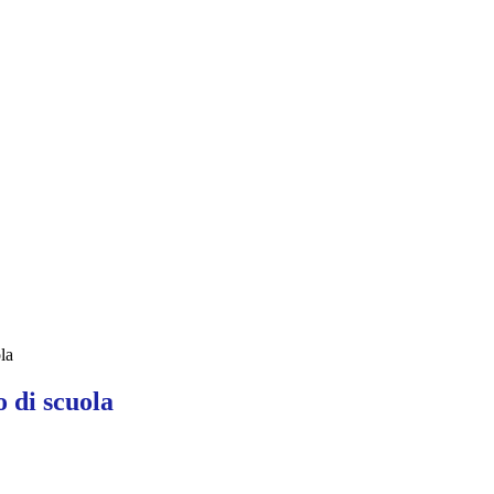
la
 di scuola