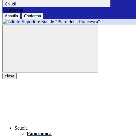
Chiudi
Conferma
Annulla
Conferma
close
Scuola
Panoramica