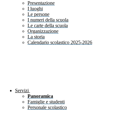
Presentazione
I luoghi
Le persone
I numeri della scuola
Le carte della scuola
Organizzazione
La storia
Calendario scolastico 2025-2026
Servizi
Panoramica
Famiglie e studenti
Personale scolastico