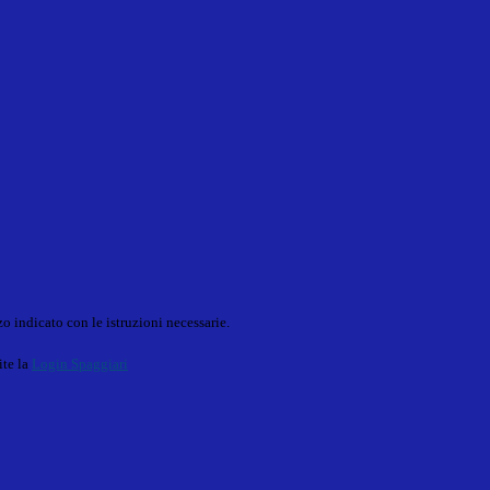
o indicato con le istruzioni necessarie.
ite la
Login Spaggiari