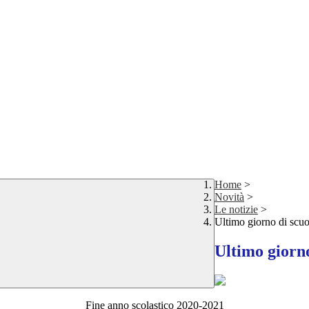
Home
>
Novità
>
Le notizie
>
Ultimo giorno di scuo
Ultimo giorno
Fine anno scolastico 2020-2021