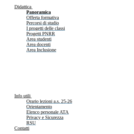
Didattica
Panoramica
Offerta formativa
Percorsi di studio
I progetti delle classi
Progetti PNRR
Area studenti
Area docenti
Area Inclusione
Info utili
Orario lezioni a.s. 25-26
Orientamento
Elenco personale ATA
Privacy e Sicurezza
RSU
Contatti