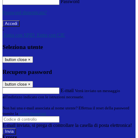
Password
Password dimenticata?
-
Entra con SPID
Entra con CIE
Seleziona utente
button close
×
Recupero password
button close
×
E-mail
Verrà inviato un messaggio
all'indirizzo indicato con le istruzioni necessarie.
Non hai una e-mail associata al nome utente? Effettua il reset della password
tramite la
Login Spaggiari
E-mail inviata, si prega di controllare la casella di posta elettronica!
Errore