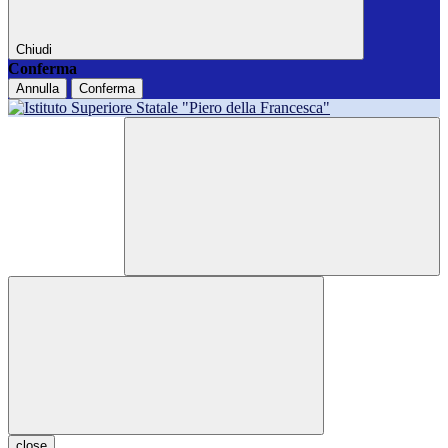
Chiudi
Conferma
Annulla
Conferma
close