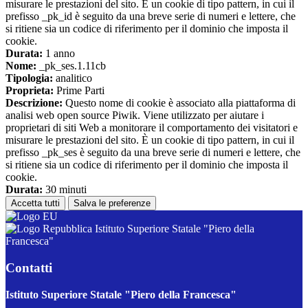
misurare le prestazioni del sito. È un cookie di tipo pattern, in cui il
prefisso _pk_id è seguito da una breve serie di numeri e lettere, che
si ritiene sia un codice di riferimento per il dominio che imposta il
cookie.
Durata:
1 anno
Nome:
_pk_ses.1.11cb
Tipologia:
analitico
Proprieta:
Prime Parti
Descrizione:
Questo nome di cookie è associato alla piattaforma di
analisi web open source Piwik. Viene utilizzato per aiutare i
proprietari di siti Web a monitorare il comportamento dei visitatori e
misurare le prestazioni del sito. È un cookie di tipo pattern, in cui il
prefisso _pk_ses è seguito da una breve serie di numeri e lettere, che
si ritiene sia un codice di riferimento per il dominio che imposta il
cookie.
Durata:
30 minuti
Accetta tutti
Salva le preferenze
Istituto Superiore Statale "Piero della
Francesca"
Contatti
Istituto Superiore Statale "Piero della Francesca"