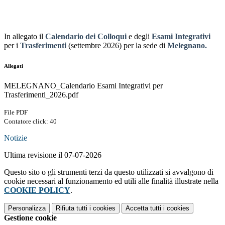
In allegato il
Calendario dei Colloqui
e degli
Esami Integrativi
per i
Trasferimenti
(settembre 2026) per la sede di
Melegnano
.
Allegati
MELEGNANO_Calendario Esami Integrativi per
Trasferimenti_2026.pdf
File PDF
Contatore click: 40
Notizie
Ultima revisione il 07-07-2026
Questo sito o gli strumenti terzi da questo utilizzati si avvalgono di
cookie necessari al funzionamento ed utili alle finalità illustrate nella
COOKIE POLICY
.
Personalizza
Rifiuta tutti
i cookies
Accetta tutti
i cookies
Gestione cookie