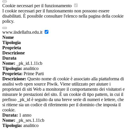
Cookie necessari per il funzionamento
I cookie necessari per il funzionamento non possono essere
disabilitati. È possibile consultare l'elenco nella pagina della cookie
policy.
www.iisdellafra.edu.it
Nome
Tipologia
Proprieta
Descrizione
Durata
Nome:
_pk_id.1.11cb
Tipologia:
analitico
Proprieta:
Prime Parti
Descrizione:
Questo nome di cookie è associato alla piattaforma di
analisi web open source Piwik. Viene utilizzato per aiutare i
proprietari di siti Web a monitorare il comportamento dei visitatori e
misurare le prestazioni del sito. È un cookie di tipo pattern, in cui il
prefisso _pk_id è seguito da una breve serie di numeri e lettere, che
si ritiene sia un codice di riferimento per il dominio che imposta il
cookie.
Durata:
1 anno
Nome:
_pk_ses.1.11cb
Tipologia:
analitico