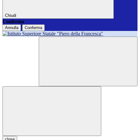
Chiudi
Conferma
Annulla
Conferma
close