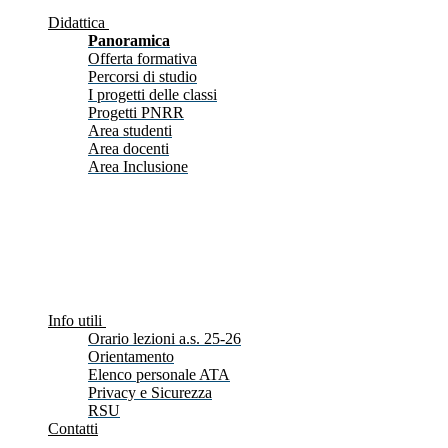
Didattica
Panoramica
Offerta formativa
Percorsi di studio
I progetti delle classi
Progetti PNRR
Area studenti
Area docenti
Area Inclusione
Info utili
Orario lezioni a.s. 25-26
Orientamento
Elenco personale ATA
Privacy e Sicurezza
RSU
Contatti