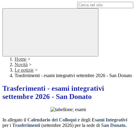
Campo di ricerca per le pagine del sito
Home
>
Novità
>
Le notizie
>
Trasferimenti - esami integrativi settembre 2026 - San Donato
Trasferimenti - esami integrativi
settembre 2026 - San Donato
In allegato il
Calendario dei Colloqui
e degli
Esami Integrativi
per i
Trasferimenti
(settembre 2026) per la sede di
San Donato
.