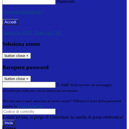
Password
Password dimenticata?
-
Entra con SPID
Entra con CIE
Seleziona utente
button close
×
Recupero password
button close
×
E-mail
Verrà inviato un messaggio
all'indirizzo indicato con le istruzioni necessarie.
Non hai una e-mail associata al nome utente? Effettua il reset della password
tramite la
Login Spaggiari
E-mail inviata, si prega di controllare la casella di posta elettronica!
Errore