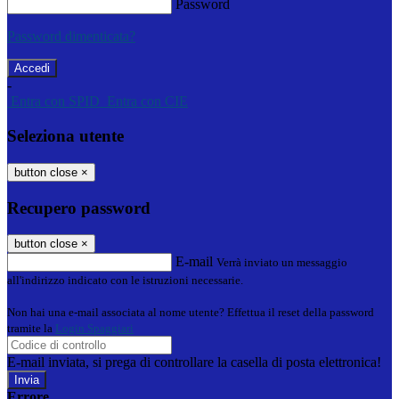
Password
Password dimenticata?
-
Entra con SPID
Entra con CIE
Seleziona utente
button close
×
Recupero password
button close
×
E-mail
Verrà inviato un messaggio
all'indirizzo indicato con le istruzioni necessarie.
Non hai una e-mail associata al nome utente? Effettua il reset della password
tramite la
Login Spaggiari
E-mail inviata, si prega di controllare la casella di posta elettronica!
Errore