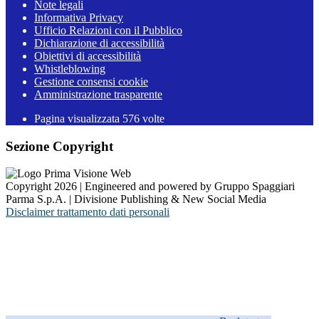
Note legali
Informativa Privacy
Ufficio Relazioni con il Pubblico
Dichiarazione di accessibilità
Obiettivi di accessibilità
Whistleblowing
Gestione consensi cookie
Amministrazione trasparente
Pagina visualizzata
576
volte
Sezione Copyright
Copyright 2026 | Engineered and powered by Gruppo Spaggiari
Parma S.p.A. | Divisione Publishing & New Social Media
Disclaimer trattamento dati personali