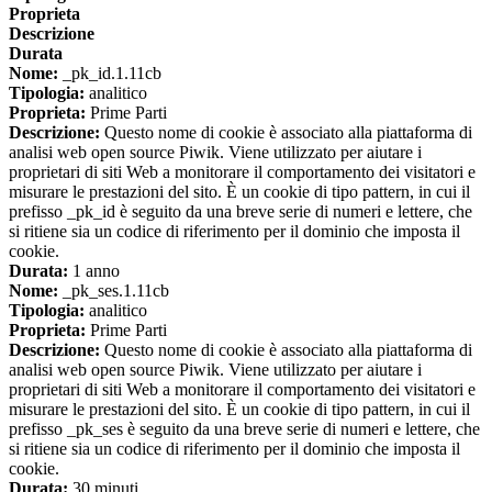
Proprieta
Descrizione
Durata
Nome:
_pk_id.1.11cb
Tipologia:
analitico
Proprieta:
Prime Parti
Descrizione:
Questo nome di cookie è associato alla piattaforma di
analisi web open source Piwik. Viene utilizzato per aiutare i
proprietari di siti Web a monitorare il comportamento dei visitatori e
misurare le prestazioni del sito. È un cookie di tipo pattern, in cui il
prefisso _pk_id è seguito da una breve serie di numeri e lettere, che
si ritiene sia un codice di riferimento per il dominio che imposta il
cookie.
Durata:
1 anno
Nome:
_pk_ses.1.11cb
Tipologia:
analitico
Proprieta:
Prime Parti
Descrizione:
Questo nome di cookie è associato alla piattaforma di
analisi web open source Piwik. Viene utilizzato per aiutare i
proprietari di siti Web a monitorare il comportamento dei visitatori e
misurare le prestazioni del sito. È un cookie di tipo pattern, in cui il
prefisso _pk_ses è seguito da una breve serie di numeri e lettere, che
si ritiene sia un codice di riferimento per il dominio che imposta il
cookie.
Durata:
30 minuti