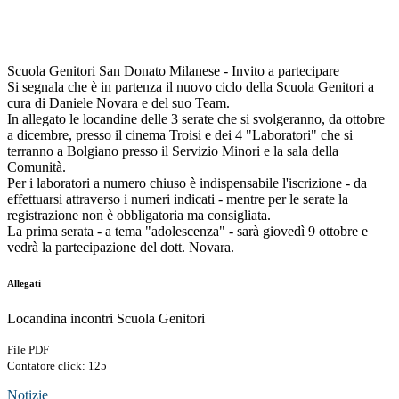
Scuola Genitori San Donato Milanese - Invito a partecipare
Si segnala che è in partenza il nuovo ciclo della Scuola Genitori a
cura di Daniele Novara e del suo Team.
In allegato le locandine delle 3 serate che si svolgeranno, da ottobre
a dicembre, presso il cinema Troisi e dei 4 "Laboratori" che si
terranno a Bolgiano presso il Servizio Minori e la sala della
Comunità.
Per i laboratori a numero chiuso è indispensabile l'iscrizione - da
effettuarsi attraverso i numeri indicati - mentre per le serate la
registrazione non è obbligatoria ma consigliata.
La prima serata - a tema "adolescenza" - sarà giovedì 9 ottobre e
vedrà la partecipazione del dott. Novara.
Allegati
Locandina incontri Scuola Genitori
File PDF
Contatore click: 125
Notizie