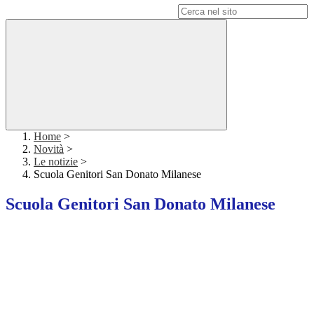
Campo di ricerca per le pagine del sito
Home
>
Novità
>
Le notizie
>
Scuola Genitori San Donato Milanese
Scuola Genitori San Donato Milanese