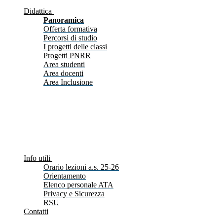
Didattica
Panoramica
Offerta formativa
Percorsi di studio
I progetti delle classi
Progetti PNRR
Area studenti
Area docenti
Area Inclusione
Info utili
Orario lezioni a.s. 25-26
Orientamento
Elenco personale ATA
Privacy e Sicurezza
RSU
Contatti