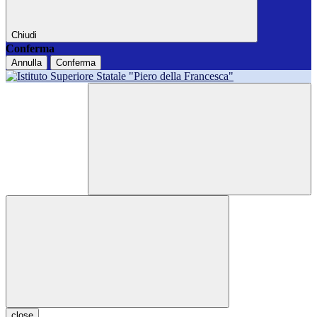
Chiudi
Conferma
Annulla
Conferma
close