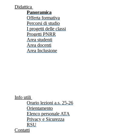
Didattica
Panoramica
Offerta formativa
Percorsi di studio
I progetti delle classi
Progetti PNRR
Area studenti
Area docenti
Area Inclusione
Info utili
Orario lezioni a.s. 25-26
Orientamento
Elenco personale ATA
Privacy e Sicurezza
RSU
Contatti