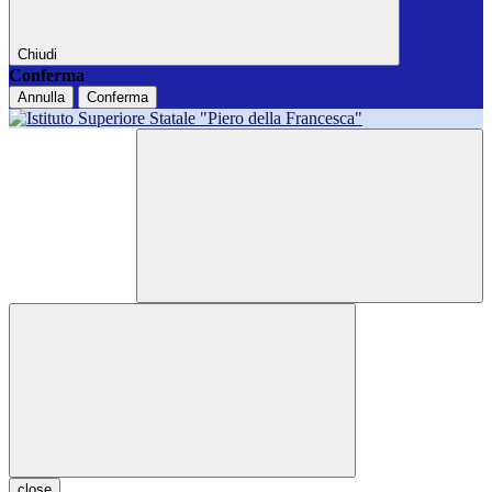
Chiudi
Conferma
Annulla
Conferma
close