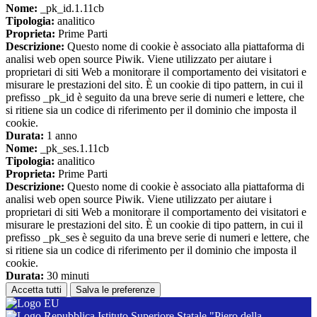
Nome:
_pk_id.1.11cb
Tipologia:
analitico
Proprieta:
Prime Parti
Descrizione:
Questo nome di cookie è associato alla piattaforma di
analisi web open source Piwik. Viene utilizzato per aiutare i
proprietari di siti Web a monitorare il comportamento dei visitatori e
misurare le prestazioni del sito. È un cookie di tipo pattern, in cui il
prefisso _pk_id è seguito da una breve serie di numeri e lettere, che
si ritiene sia un codice di riferimento per il dominio che imposta il
cookie.
Durata:
1 anno
Nome:
_pk_ses.1.11cb
Tipologia:
analitico
Proprieta:
Prime Parti
Descrizione:
Questo nome di cookie è associato alla piattaforma di
analisi web open source Piwik. Viene utilizzato per aiutare i
proprietari di siti Web a monitorare il comportamento dei visitatori e
misurare le prestazioni del sito. È un cookie di tipo pattern, in cui il
prefisso _pk_ses è seguito da una breve serie di numeri e lettere, che
si ritiene sia un codice di riferimento per il dominio che imposta il
cookie.
Durata:
30 minuti
Accetta tutti
Salva le preferenze
Istituto Superiore Statale "Piero della