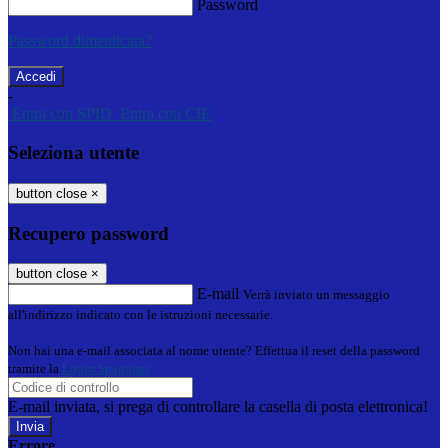
Password
Password dimenticata?
-
Entra con SPID
Entra con CIE
Seleziona utente
button close
×
Recupero password
button close
×
E-mail
Verrà inviato un messaggio
all'indirizzo indicato con le istruzioni necessarie.
Non hai una e-mail associata al nome utente? Effettua il reset della password
tramite la
Login Spaggiari
E-mail inviata, si prega di controllare la casella di posta elettronica!
Errore