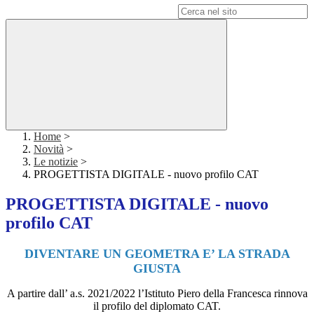
Campo di ricerca per le pagine del sito
Home
>
Novità
>
Le notizie
>
PROGETTISTA DIGITALE - nuovo profilo CAT
PROGETTISTA DIGITALE - nuovo
profilo CAT
DIVENTARE UN GEOMETRA E’ LA STRADA
GIUSTA
A partire dall’ a.s. 2021/2022 l’Istituto Piero della Francesca rinnova
il profilo del diplomato CAT.