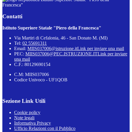
Francesca"
Contatti
Istituto Superiore Statale "Piero della Francesca"
Via Martiri di Cefalonia, 46 - San Donato M. (MI)
Tel:
02 55691311
Email:
MIIS037006@istruzione.it
Link per inviare una mail
PEC:
MIIS037006@PEC.ISTRUZIONE.IT
Link per inviare
una mail
C.F.: 80129690154
C.M: MIIS037006
Codice Univoco - UF1QOB
Sezione Link Utili
Cookie policy
Note legali
Informativa Privacy
Ufficio Relazioni con il Pubblico