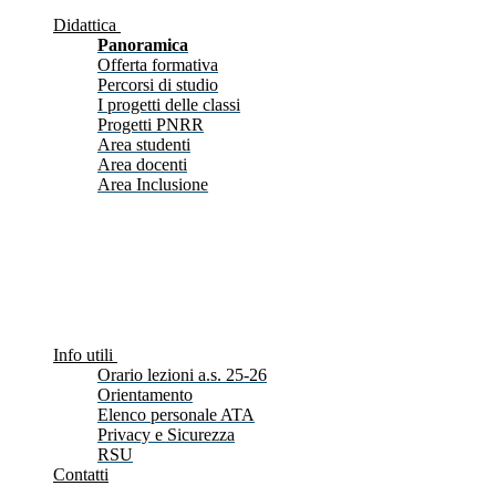
Didattica
Panoramica
Offerta formativa
Percorsi di studio
I progetti delle classi
Progetti PNRR
Area studenti
Area docenti
Area Inclusione
Info utili
Orario lezioni a.s. 25-26
Orientamento
Elenco personale ATA
Privacy e Sicurezza
RSU
Contatti