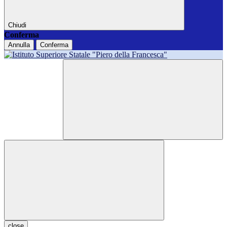
Chiudi
Conferma
Annulla
Conferma
close