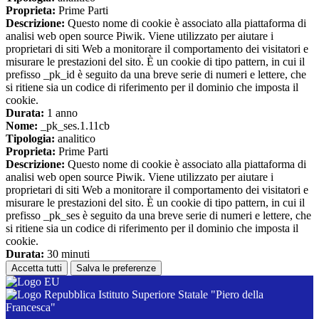
Proprieta:
Prime Parti
Descrizione:
Questo nome di cookie è associato alla piattaforma di
analisi web open source Piwik. Viene utilizzato per aiutare i
proprietari di siti Web a monitorare il comportamento dei visitatori e
misurare le prestazioni del sito. È un cookie di tipo pattern, in cui il
prefisso _pk_id è seguito da una breve serie di numeri e lettere, che
si ritiene sia un codice di riferimento per il dominio che imposta il
cookie.
Durata:
1 anno
Nome:
_pk_ses.1.11cb
Tipologia:
analitico
Proprieta:
Prime Parti
Descrizione:
Questo nome di cookie è associato alla piattaforma di
analisi web open source Piwik. Viene utilizzato per aiutare i
proprietari di siti Web a monitorare il comportamento dei visitatori e
misurare le prestazioni del sito. È un cookie di tipo pattern, in cui il
prefisso _pk_ses è seguito da una breve serie di numeri e lettere, che
si ritiene sia un codice di riferimento per il dominio che imposta il
cookie.
Durata:
30 minuti
Accetta tutti
Salva le preferenze
Istituto Superiore Statale "Piero della
Francesca"