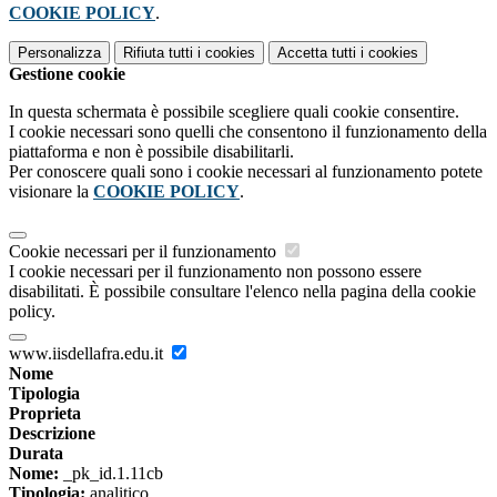
COOKIE POLICY
.
Personalizza
Rifiuta tutti
i cookies
Accetta tutti
i cookies
Gestione cookie
In questa schermata è possibile scegliere quali cookie consentire.
I cookie necessari sono quelli che consentono il funzionamento della
piattaforma e non è possibile disabilitarli.
Per conoscere quali sono i cookie necessari al funzionamento potete
visionare la
COOKIE POLICY
.
Cookie necessari per il funzionamento
I cookie necessari per il funzionamento non possono essere
disabilitati. È possibile consultare l'elenco nella pagina della cookie
policy.
www.iisdellafra.edu.it
Nome
Tipologia
Proprieta
Descrizione
Durata
Nome:
_pk_id.1.11cb
Tipologia:
analitico