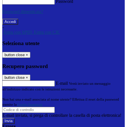
Password
Password dimenticata?
-
Entra con SPID
Entra con CIE
Seleziona utente
button close
×
Recupero password
button close
×
E-mail
Verrà inviato un messaggio
all'indirizzo indicato con le istruzioni necessarie.
Non hai una e-mail associata al nome utente? Effettua il reset della password
tramite la
Login Spaggiari
E-mail inviata, si prega di controllare la casella di posta elettronica!
Errore