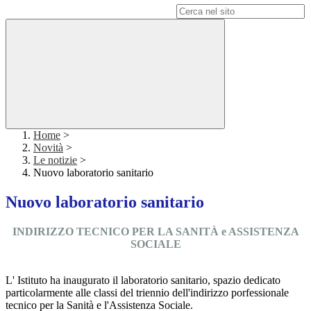
Campo di ricerca per le pagine del sito
Home
>
Novità
>
Le notizie
>
Nuovo laboratorio sanitario
Nuovo laboratorio sanitario
INDIRIZZO TECNICO PER LA SANITÀ e ASSISTENZA
SOCIALE
L' Istituto ha inaugurato il laboratorio sanitario, spazio dedicato
particolarmente alle classi del triennio dell'indirizzo porfessionale
tecnico per la Sanità e l'Assistenza Sociale.