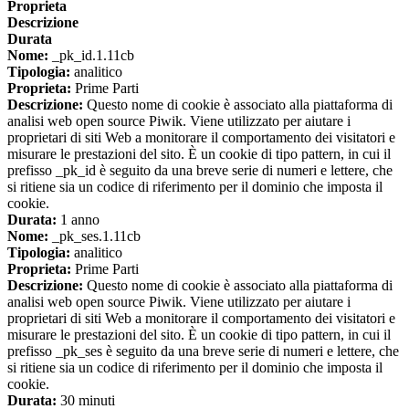
Proprieta
Descrizione
Durata
Nome:
_pk_id.1.11cb
Tipologia:
analitico
Proprieta:
Prime Parti
Descrizione:
Questo nome di cookie è associato alla piattaforma di
analisi web open source Piwik. Viene utilizzato per aiutare i
proprietari di siti Web a monitorare il comportamento dei visitatori e
misurare le prestazioni del sito. È un cookie di tipo pattern, in cui il
prefisso _pk_id è seguito da una breve serie di numeri e lettere, che
si ritiene sia un codice di riferimento per il dominio che imposta il
cookie.
Durata:
1 anno
Nome:
_pk_ses.1.11cb
Tipologia:
analitico
Proprieta:
Prime Parti
Descrizione:
Questo nome di cookie è associato alla piattaforma di
analisi web open source Piwik. Viene utilizzato per aiutare i
proprietari di siti Web a monitorare il comportamento dei visitatori e
misurare le prestazioni del sito. È un cookie di tipo pattern, in cui il
prefisso _pk_ses è seguito da una breve serie di numeri e lettere, che
si ritiene sia un codice di riferimento per il dominio che imposta il
cookie.
Durata:
30 minuti