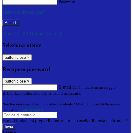
Password
Password dimenticata?
-
Entra con SPID
Entra con CIE
Seleziona utente
button close
×
Recupero password
button close
×
E-mail
Verrà inviato un messaggio
all'indirizzo indicato con le istruzioni necessarie.
Non hai una e-mail associata al nome utente? Effettua il reset della password
tramite la
Login Spaggiari
E-mail inviata, si prega di controllare la casella di posta elettronica!
Errore