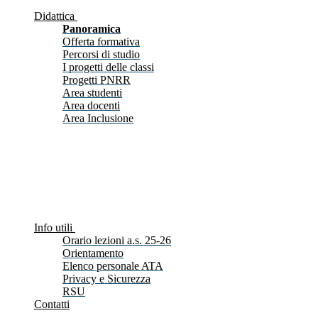
Didattica
Panoramica
Offerta formativa
Percorsi di studio
I progetti delle classi
Progetti PNRR
Area studenti
Area docenti
Area Inclusione
Info utili
Orario lezioni a.s. 25-26
Orientamento
Elenco personale ATA
Privacy e Sicurezza
RSU
Contatti