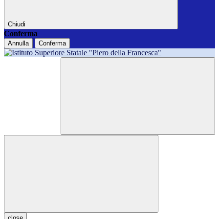
Chiudi
Conferma
Annulla
Conferma
close