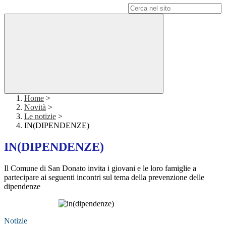
Campo di ricerca per le pagine del sito
Home
>
Novità
>
Le notizie
>
IN(DIPENDENZE)
IN(DIPENDENZE)
Il Comune di San Donato invita i giovani e le loro famiglie a
partecipare ai seguenti incontri sul tema della prevenzione delle
dipendenze
Notizie