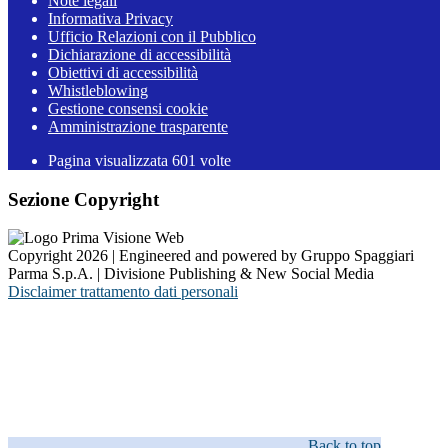
Note legali
Informativa Privacy
Ufficio Relazioni con il Pubblico
Dichiarazione di accessibilità
Obiettivi di accessibilità
Whistleblowing
Gestione consensi cookie
Amministrazione trasparente
Pagina visualizzata
601
volte
Sezione Copyright
Copyright 2026 | Engineered and powered by Gruppo Spaggiari
Parma S.p.A. | Divisione Publishing & New Social Media
Disclaimer trattamento dati personali
Back to top