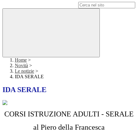
Campo di ricerca per le pagine del sito
Home
>
Novità
>
Le notizie
>
IDA SERALE
IDA SERALE
CORSI ISTRUZIONE ADULTI - SERALE
al Piero della Francesca