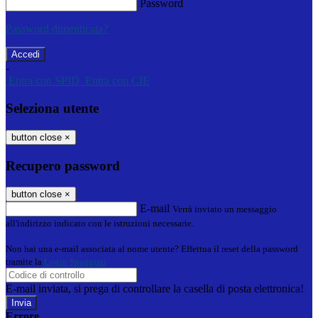
Password
Password dimenticata?
-
Entra con SPID
Entra con CIE
Seleziona utente
button close
×
Recupero password
button close
×
E-mail
Verrà inviato un messaggio
all'indirizzo indicato con le istruzioni necessarie.
Non hai una e-mail associata al nome utente? Effettua il reset della password
tramite la
Login Spaggiari
E-mail inviata, si prega di controllare la casella di posta elettronica!
Errore