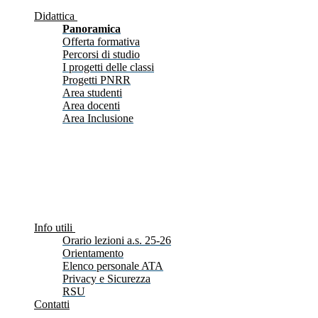
Didattica
Panoramica
Offerta formativa
Percorsi di studio
I progetti delle classi
Progetti PNRR
Area studenti
Area docenti
Area Inclusione
Info utili
Orario lezioni a.s. 25-26
Orientamento
Elenco personale ATA
Privacy e Sicurezza
RSU
Contatti