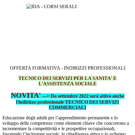
OFFERTA FORMATIVA - INDIRIZZI PROFESSIONALI
TECNICO DEI SERVIZI PER LA SANITA' E
L'ASSISTENZA SOCIALE
NOVITA'
---> Da settembre 2022 sarà attivo anche
l'indirizzo professionale
TECNICO DEI SERVIZI
COMMERCIALI
Educazione degli adulti per l’apprendimento permanente e lo
sviluppo delle competenze come elementi chiave che concorrono a
incrementare la competitività e le prospettive occupazionali,
favorendo l’inclusione sociale, la cittadinanza attiva e lo sviluppo