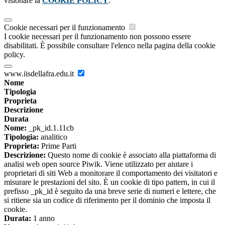
visionare la
COOKIE POLICY
.
Cookie necessari per il funzionamento
I cookie necessari per il funzionamento non possono essere
disabilitati. È possibile consultare l'elenco nella pagina della cookie
policy.
www.iisdellafra.edu.it
Nome
Tipologia
Proprieta
Descrizione
Durata
Nome:
_pk_id.1.11cb
Tipologia:
analitico
Proprieta:
Prime Parti
Descrizione:
Questo nome di cookie è associato alla piattaforma di
analisi web open source Piwik. Viene utilizzato per aiutare i
proprietari di siti Web a monitorare il comportamento dei visitatori e
misurare le prestazioni del sito. È un cookie di tipo pattern, in cui il
prefisso _pk_id è seguito da una breve serie di numeri e lettere, che
si ritiene sia un codice di riferimento per il dominio che imposta il
cookie.
Durata:
1 anno