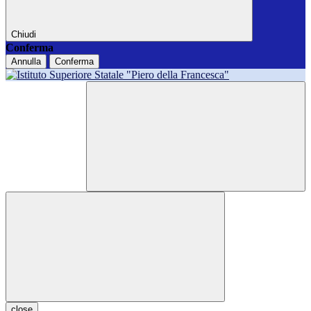
Chiudi
Conferma
Annulla
Conferma
close