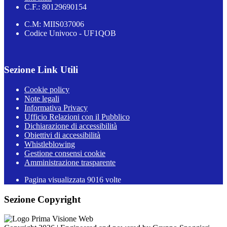
C.F.: 80129690154
C.M: MIIS037006
Codice Univoco - UF1QOB
Sezione Link Utili
Cookie policy
Note legali
Informativa Privacy
Ufficio Relazioni con il Pubblico
Dichiarazione di accessibilità
Obiettivi di accessibilità
Whistleblowing
Gestione consensi cookie
Amministrazione trasparente
Pagina visualizzata
9016
volte
Sezione Copyright