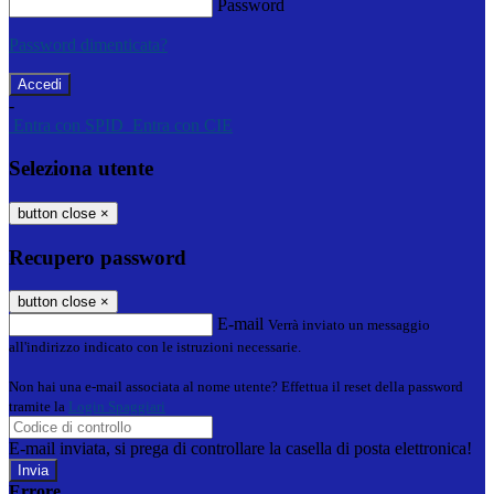
Password
Password dimenticata?
-
Entra con SPID
Entra con CIE
Seleziona utente
button close
×
Recupero password
button close
×
E-mail
Verrà inviato un messaggio
all'indirizzo indicato con le istruzioni necessarie.
Non hai una e-mail associata al nome utente? Effettua il reset della password
tramite la
Login Spaggiari
E-mail inviata, si prega di controllare la casella di posta elettronica!
Errore