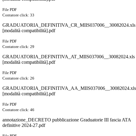
File PDF
Contatore click: 33
GRADUATORIA_DEFINITIVA_CR_MIIS037006__30082024.xls
[modalità compatibilità].pdf
File PDF
Contatore click: 29
GRADUATORIA_DEFINITIVA_AT_MIIS037006__30082024.xls
[modalità compatibilità].pdf
File PDF
Contatore click: 26
GRADUATORIA_DEFINITIVA_AA_MIIS037006__30082024.xls
[modalità compatibilità].pdf
File PDF
Contatore click: 46
annotazione_DECRETO pubblicazione Graduatorie III fascia ATA
definitive 2024-27.pdf
File PDF