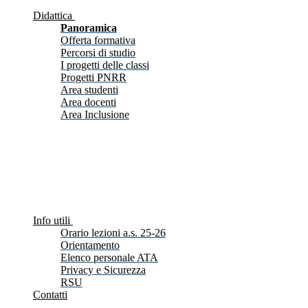
Didattica
Panoramica
Offerta formativa
Percorsi di studio
I progetti delle classi
Progetti PNRR
Area studenti
Area docenti
Area Inclusione
Info utili
Orario lezioni a.s. 25-26
Orientamento
Elenco personale ATA
Privacy e Sicurezza
RSU
Contatti