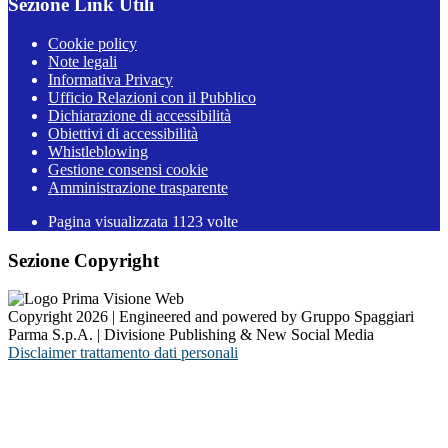
Sezione Link Utili
Cookie policy
Note legali
Informativa Privacy
Ufficio Relazioni con il Pubblico
Dichiarazione di accessibilità
Obiettivi di accessibilità
Whistleblowing
Gestione consensi cookie
Amministrazione trasparente
Pagina visualizzata
1123
volte
Sezione Copyright
Copyright 2026 | Engineered and powered by Gruppo Spaggiari
Parma S.p.A. | Divisione Publishing & New Social Media
Disclaimer trattamento dati personali