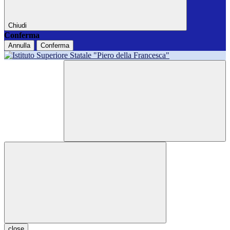
Chiudi
Conferma
Annulla
Conferma
close