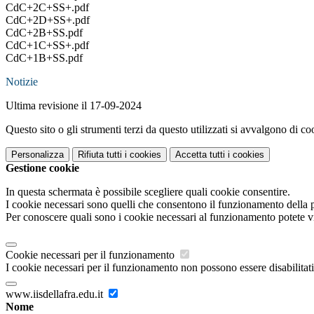
CdC+2C+SS+.pdf
CdC+2D+SS+.pdf
CdC+2B+SS.pdf
CdC+1C+SS+.pdf
CdC+1B+SS.pdf
Notizie
Ultima revisione il 17-09-2024
Questo sito o gli strumenti terzi da questo utilizzati si avvalgono di coo
Personalizza
Rifiuta tutti
i cookies
Accetta tutti
i cookies
Gestione cookie
In questa schermata è possibile scegliere quali cookie consentire.
I cookie necessari sono quelli che consentono il funzionamento della pi
Per conoscere quali sono i cookie necessari al funzionamento potete v
Cookie necessari per il funzionamento
I cookie necessari per il funzionamento non possono essere disabilitati.
www.iisdellafra.edu.it
Nome