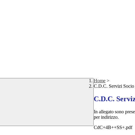
Home
>
C.D.C. Servizi Socio 
C.D.C. Serviz
In allegato sono presen
per indirizzo.
CdC+4B++SS+.pdf