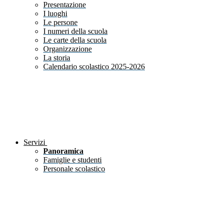
Presentazione
I luoghi
Le persone
I numeri della scuola
Le carte della scuola
Organizzazione
La storia
Calendario scolastico 2025-2026
Servizi
Panoramica
Famiglie e studenti
Personale scolastico