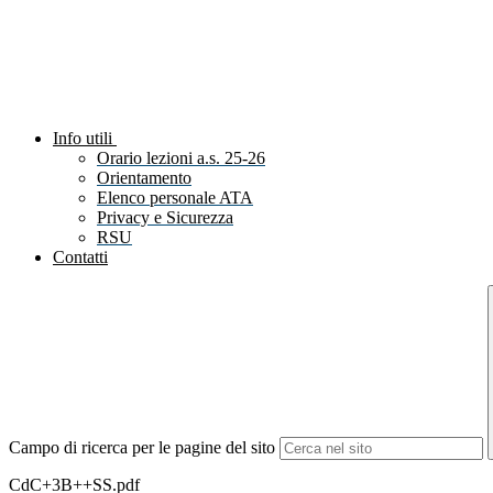
Info utili
Orario lezioni a.s. 25-26
Orientamento
Elenco personale ATA
Privacy e Sicurezza
RSU
Contatti
Campo di ricerca per le pagine del sito
CdC+3B++SS.pdf