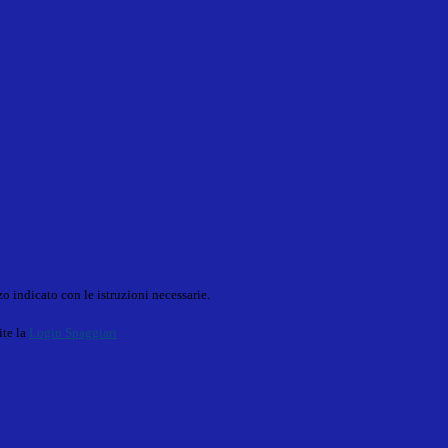
o indicato con le istruzioni necessarie.
ite la
Login Spaggiari