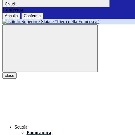
Chiudi
Conferma
Annulla
Conferma
close
Scuola
Panoramica