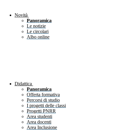
Novità
Panoramica
Le notizie
Le circolari
Albo online
Didattica
Panoramica
Offerta formativa
Percorsi di studio
I progetti delle classi
Progetti PNRR
Area studenti
Area docenti
Area Inclusione