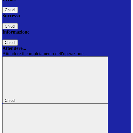
Chiudi
Successo
Chiudi
Informazione
Chiudi
Attendere...
Attendere il completamento dell'operazione...
Chiudi