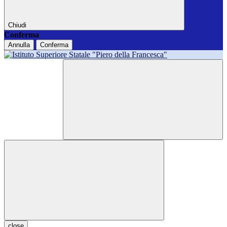
Chiudi
Conferma
Annulla
Conferma
close