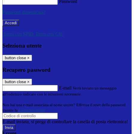
Password
Password dimenticata?
-
Entra con SPID
Entra con CIE
Seleziona utente
button close
×
Recupero password
button close
×
E-mail
Verrà inviato un messaggio
all'indirizzo indicato con le istruzioni necessarie.
Non hai una e-mail associata al nome utente? Effettua il reset della password
tramite la
Login Spaggiari
E-mail inviata, si prega di controllare la casella di posta elettronica!
Errore