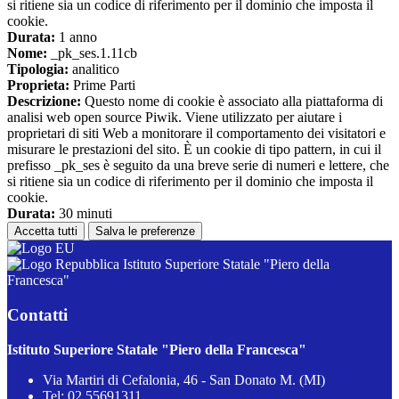
si ritiene sia un codice di riferimento per il dominio che imposta il
cookie.
Durata:
1 anno
Nome:
_pk_ses.1.11cb
Tipologia:
analitico
Proprieta:
Prime Parti
Descrizione:
Questo nome di cookie è associato alla piattaforma di
analisi web open source Piwik. Viene utilizzato per aiutare i
proprietari di siti Web a monitorare il comportamento dei visitatori e
misurare le prestazioni del sito. È un cookie di tipo pattern, in cui il
prefisso _pk_ses è seguito da una breve serie di numeri e lettere, che
si ritiene sia un codice di riferimento per il dominio che imposta il
cookie.
Durata:
30 minuti
Accetta tutti
Salva le preferenze
Istituto Superiore Statale "Piero della
Francesca"
Contatti
Istituto Superiore Statale "Piero della Francesca"
Via Martiri di Cefalonia, 46 - San Donato M. (MI)
Tel:
02 55691311