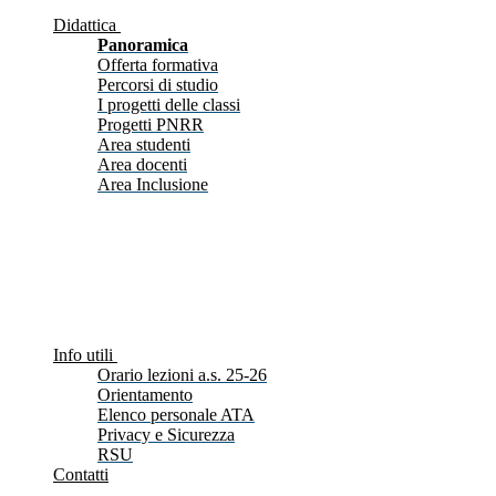
Didattica
Panoramica
Offerta formativa
Percorsi di studio
I progetti delle classi
Progetti PNRR
Area studenti
Area docenti
Area Inclusione
Info utili
Orario lezioni a.s. 25-26
Orientamento
Elenco personale ATA
Privacy e Sicurezza
RSU
Contatti