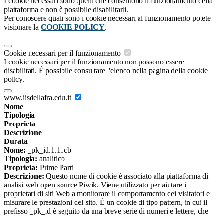
I cookie necessari sono quelli che consentono il funzionamento della
piattaforma e non è possibile disabilitarli.
Per conoscere quali sono i cookie necessari al funzionamento potete
visionare la
COOKIE POLICY
.
Cookie necessari per il funzionamento
I cookie necessari per il funzionamento non possono essere
disabilitati. È possibile consultare l'elenco nella pagina della cookie
policy.
www.iisdellafra.edu.it
Nome
Tipologia
Proprieta
Descrizione
Durata
Nome:
_pk_id.1.11cb
Tipologia:
analitico
Proprieta:
Prime Parti
Descrizione:
Questo nome di cookie è associato alla piattaforma di
analisi web open source Piwik. Viene utilizzato per aiutare i
proprietari di siti Web a monitorare il comportamento dei visitatori e
misurare le prestazioni del sito. È un cookie di tipo pattern, in cui il
prefisso _pk_id è seguito da una breve serie di numeri e lettere, che