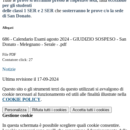
Tutte l
e prove si terranno presso le rispettive sedi
, fatta
eccezione
per gli studenti
delle classi 1 SER e 2 SER
che
sosterranno le prove c/o la sede
di San Donato
.
Allegati
686 - Calendario Esami agosto 2024 - GIUDIZIO SOSPESO - San
Donato - Melegnano - Serale - .pdf
File PDF
Contatore click: 27
Notizie
Ultima revisione il 17-09-2024
Questo sito o gli strumenti terzi da questo utilizzati si avvalgono di
cookie necessari al funzionamento ed utili alle finalità illustrate nella
COOKIE POLICY
.
Personalizza
Rifiuta tutti
i cookies
Accetta tutti
i cookies
Gestione cookie
In questa schermata è possibile scegliere quali cookie consentire.