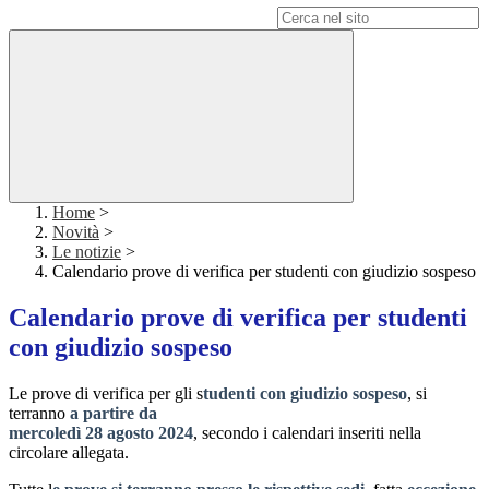
Campo di ricerca per le pagine del sito
Home
>
Novità
>
Le notizie
>
Calendario prove di verifica per studenti con giudizio sospeso
Calendario prove di verifica per studenti
con giudizio sospeso
Le prove di verifica per gli s
tudenti con giudizio sospeso
, si
terranno
a partire da
mercoledì 28 agosto 2024
, secondo i calendari inseriti nella
circolare allegata.