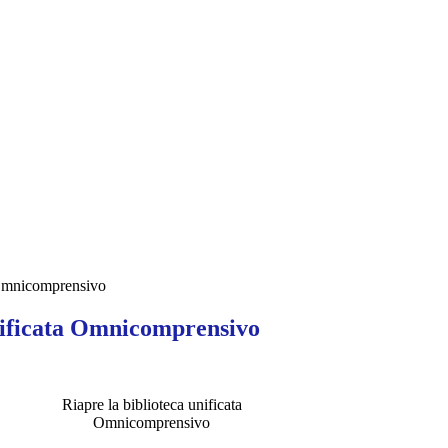
 Omnicomprensivo
nificata Omnicomprensivo
Riapre la biblioteca unificata
Omnicomprensivo