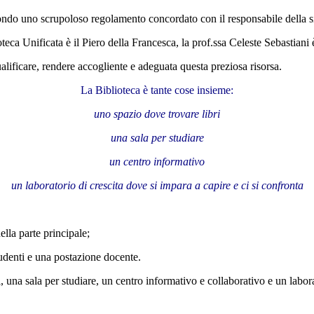
ondo uno scrupoloso regolamento concordato con il responsabile della si
oteca Unificata è il Piero della Francesca, la prof.ssa Celeste Sebastiani
ualificare, rendere accogliente e adeguata questa preziosa risorsa.
La Biblioteca è tante cose insieme:
uno spazio dove trovare libri
una sala per studiare
un centro informativo
un laboratorio di crescita dove si impara a capire e ci si confronta
ella parte principale;
studenti e una postazione docente.
, una sala per studiare, un centro informativo e collaborativo e un labor