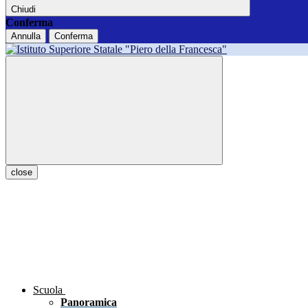
Chiudi
Conferma
Annulla
Conferma
close
Scuola
Panoramica