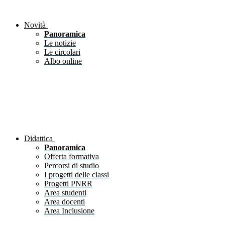
Novità
Panoramica
Le notizie
Le circolari
Albo online
Didattica
Panoramica
Offerta formativa
Percorsi di studio
I progetti delle classi
Progetti PNRR
Area studenti
Area docenti
Area Inclusione