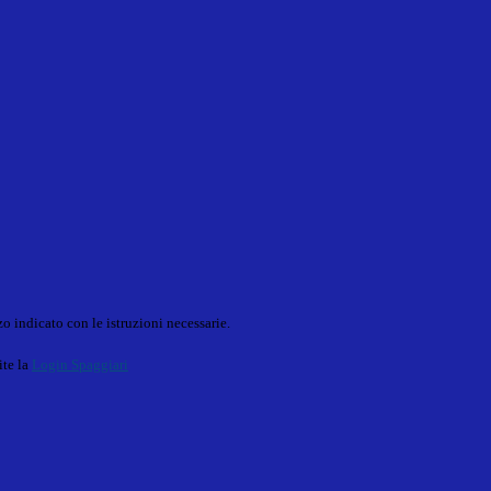
o indicato con le istruzioni necessarie.
ite la
Login Spaggiari