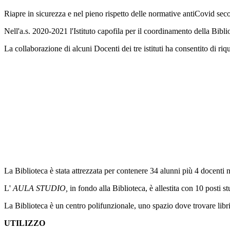
Riapre in sicurezza e nel pieno rispetto delle normative antiCovid sec
Nell'a.s. 2020-2021 l'Istituto capofila per il coordinamento della Bibli
La collaborazione di alcuni Docenti dei tre istituti ha consentito di riq
La Biblioteca è stata attrezzata per contenere 34 alunni più 4 docenti n
L'
AULA STUDIO,
in fondo alla Biblioteca, è allestita con 10 posti 
La Biblioteca è un centro polifunzionale, uno spazio dove trovare libri
UTILIZZO