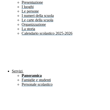
Presentazione
I luoghi
Le persone
I numeri della scuola
Le carte della scuola
Organizzazione
La storia
Calendario scolastico 2025-2026
Servizi
Panoramica
Famiglie e studenti
Personale scolastico