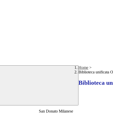
Home
>
Biblioteca unificata
Biblioteca u
San Donato Milanese