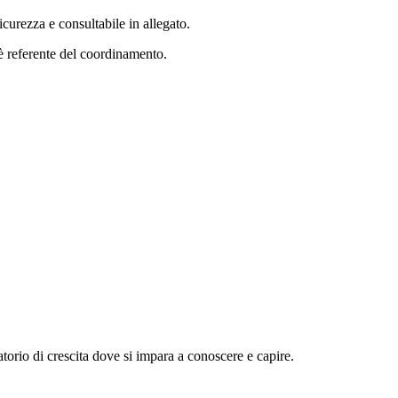
curezza e consultabile in allegato.
 è referente del coordinamento.
atorio di crescita dove si impara a conoscere e capire.