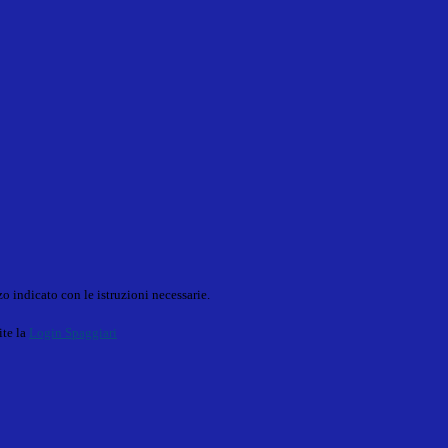
o indicato con le istruzioni necessarie.
ite la
Login Spaggiari