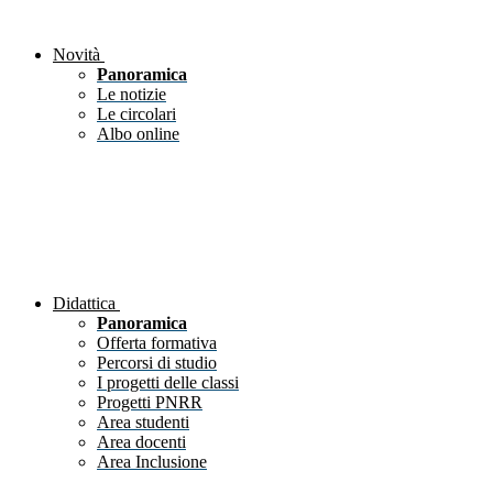
Novità
Panoramica
Le notizie
Le circolari
Albo online
Didattica
Panoramica
Offerta formativa
Percorsi di studio
I progetti delle classi
Progetti PNRR
Area studenti
Area docenti
Area Inclusione