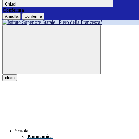
Chiudi
Conferma
Annulla
Conferma
close
Scuola
Panoramica