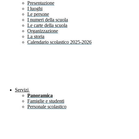
Presentazione
I luoghi
Le persone
I numeri della scuola
Le carte della scuola
Organizzazione
La storia
Calendario scolastico 2025-2026
Servizi
Panoramica
Famiglie e studenti
Personale scolastico