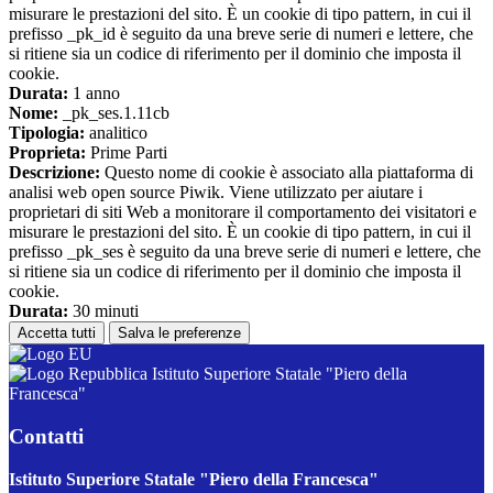
misurare le prestazioni del sito. È un cookie di tipo pattern, in cui il
prefisso _pk_id è seguito da una breve serie di numeri e lettere, che
si ritiene sia un codice di riferimento per il dominio che imposta il
cookie.
Durata:
1 anno
Nome:
_pk_ses.1.11cb
Tipologia:
analitico
Proprieta:
Prime Parti
Descrizione:
Questo nome di cookie è associato alla piattaforma di
analisi web open source Piwik. Viene utilizzato per aiutare i
proprietari di siti Web a monitorare il comportamento dei visitatori e
misurare le prestazioni del sito. È un cookie di tipo pattern, in cui il
prefisso _pk_ses è seguito da una breve serie di numeri e lettere, che
si ritiene sia un codice di riferimento per il dominio che imposta il
cookie.
Durata:
30 minuti
Accetta tutti
Salva le preferenze
Istituto Superiore Statale "Piero della
Francesca"
Contatti
Istituto Superiore Statale "Piero della Francesca"