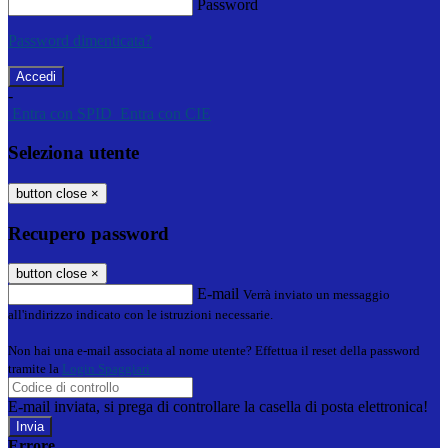
Password
Password dimenticata?
-
Entra con SPID
Entra con CIE
Seleziona utente
button close
×
Recupero password
button close
×
E-mail
Verrà inviato un messaggio
all'indirizzo indicato con le istruzioni necessarie.
Non hai una e-mail associata al nome utente? Effettua il reset della password
tramite la
Login Spaggiari
E-mail inviata, si prega di controllare la casella di posta elettronica!
Errore