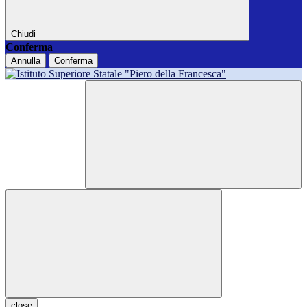
Chiudi
Conferma
Annulla
Conferma
close