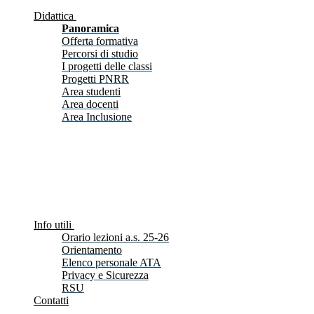
Didattica
Panoramica
Offerta formativa
Percorsi di studio
I progetti delle classi
Progetti PNRR
Area studenti
Area docenti
Area Inclusione
Info utili
Orario lezioni a.s. 25-26
Orientamento
Elenco personale ATA
Privacy e Sicurezza
RSU
Contatti