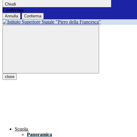
Chiudi
Conferma
Annulla
Conferma
close
Scuola
Panoramica