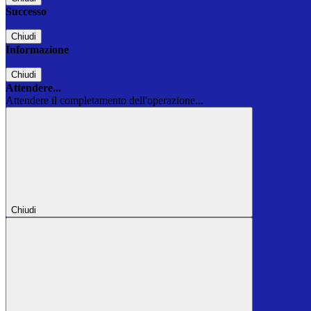
Successo
Chiudi
Informazione
Chiudi
Attendere...
Attendere il completamento dell'operazione...
Chiudi