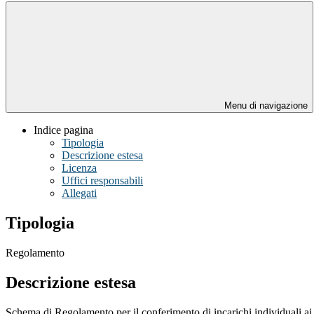
Menu di navigazione
Indice pagina
Tipologia
Descrizione estesa
Licenza
Uffici responsabili
Allegati
Tipologia
Regolamento
Descrizione estesa
Schema di Regolamento per il conferimento di incarichi individuali ai 