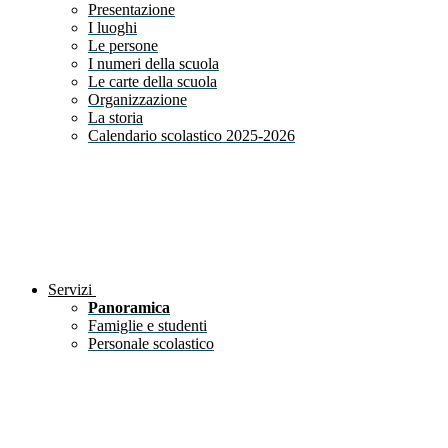
Presentazione
I luoghi
Le persone
I numeri della scuola
Le carte della scuola
Organizzazione
La storia
Calendario scolastico 2025-2026
Servizi
Panoramica
Famiglie e studenti
Personale scolastico