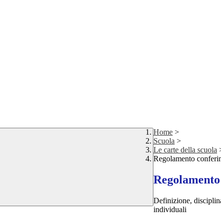
Home
>
Scuola
>
Le carte della scuola
Regolamento conferime
Regolamento 
Definizione, disciplin
individuali