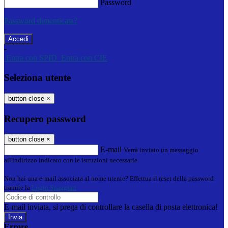
Password
Password dimenticata?
-
Entra con SPID
Entra con CIE
Seleziona utente
button close
×
Recupero password
button close
×
E-mail
Verrà inviato un messaggio
all'indirizzo indicato con le istruzioni necessarie.
Non hai una e-mail associata al nome utente? Effettua il reset della password
tramite la
Login Spaggiari
E-mail inviata, si prega di controllare la casella di posta elettronica!
Errore