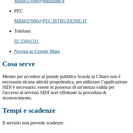
MIIS037006@istruzione.it
PEC
MIIS037006@PEC.ISTRUZIONE.IT
Telefono
02 55691311
Naviga su Google Maps
Cosa serve
Mentre per accedere al portale pubblico Scuola in Chiaro non è
necessaria alcuna attività propedeutica, per utilizzare l’applicazione
SIDI è necessario: essere in possesso di un'utenza valida per
l'accesso al servizio SIDI aver effettuato la procedura di
riconoscimento.
Tempi e scadenze
Il servizio non prevede scadenze.