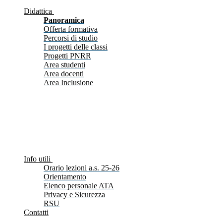
Didattica
Panoramica
Offerta formativa
Percorsi di studio
I progetti delle classi
Progetti PNRR
Area studenti
Area docenti
Area Inclusione
Info utili
Orario lezioni a.s. 25-26
Orientamento
Elenco personale ATA
Privacy e Sicurezza
RSU
Contatti