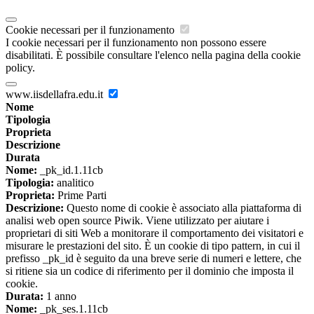
Cookie necessari per il funzionamento
I cookie necessari per il funzionamento non possono essere
disabilitati. È possibile consultare l'elenco nella pagina della cookie
policy.
www.iisdellafra.edu.it
Nome
Tipologia
Proprieta
Descrizione
Durata
Nome:
_pk_id.1.11cb
Tipologia:
analitico
Proprieta:
Prime Parti
Descrizione:
Questo nome di cookie è associato alla piattaforma di
analisi web open source Piwik. Viene utilizzato per aiutare i
proprietari di siti Web a monitorare il comportamento dei visitatori e
misurare le prestazioni del sito. È un cookie di tipo pattern, in cui il
prefisso _pk_id è seguito da una breve serie di numeri e lettere, che
si ritiene sia un codice di riferimento per il dominio che imposta il
cookie.
Durata:
1 anno
Nome:
_pk_ses.1.11cb