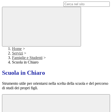
Campo di ricerca per le pagine del sito
Home
>
Servizi
>
Famiglie e Studenti
>
Scuola in Chiaro
Scuola in Chiaro
Strumento utile per orientarsi nella scelta della scuola e del percorso
di studi dei propri figli.