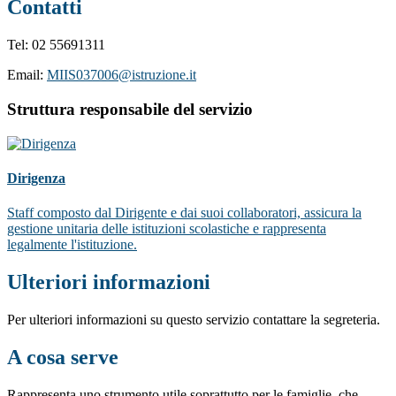
Contatti
Tel: 02 55691311
Email:
MIIS037006@istruzione.it
Struttura responsabile del servizio
Dirigenza
Staff composto dal Dirigente e dai suoi collaboratori, assicura la
gestione unitaria delle istituzioni scolastiche e rappresenta
legalmente l'istituzione.
Ulteriori informazioni
Per ulteriori informazioni su questo servizio contattare la segreteria.
A cosa serve
Rappresenta uno strumento utile soprattutto per le famiglie, che