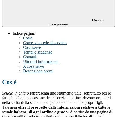
Menu di
navigazione
Indice pagina
Cos'è
Come si accede al servizio
Cosa serve
Tempi e scadenze
Contatti
Ulteriori informazioni
A cosa serve
Descrizione breve
Cos'è
Scuola in chiaro
rappresenta uno strumento utile, soprattutto per le
famiglie che, in occasione delle iscrizioni online, devono orientarsi
nella scelta della scuola e del percorso di studi dei propri figli.
Tale area
offre il prospetto delle informazioni relative a tutte le
scuole italiane, di ogni ordine e grado.
A partire da una pagina di
ricerca e utilizzando tre distinti criteri, è possibile localizzare le