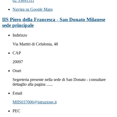
02 55691311
Naviga su Google Maps
IIS Piero della Francesca - San Donato Milanese
sede principale
Indirizzo
Via Martiri di Cefalonia, 48
CAP
20097
Orari
Segreteria presente nella sede di San Donato - consultare
dettaglio alla pagina ......
Email
MIIS037006@istruzione.it
PEC