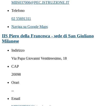
MIIS037006@PEC.ISTRUZIONE.IT
Telefono
02 55691311
Naviga su Google Maps
IIS Piero della Francesca - sede di San Giuliano
Milanese
Indirizzo
Via Papa Giovanni Ventitreesimo, 18
CAP
20098
Orari
--
Email