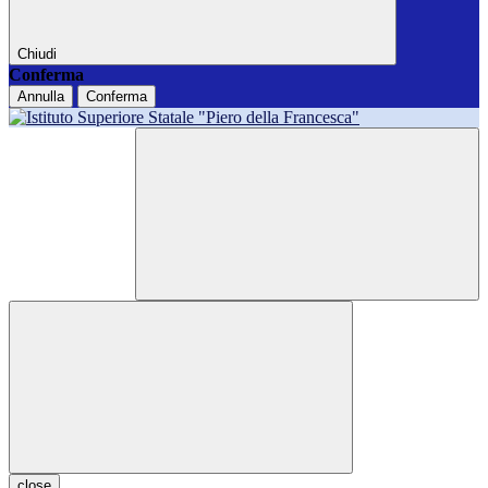
Chiudi
Conferma
Annulla
Conferma
close