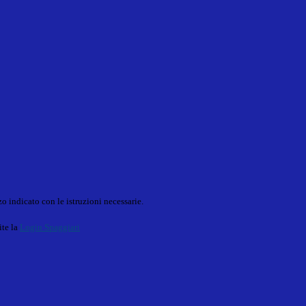
o indicato con le istruzioni necessarie.
ite la
Login Spaggiari