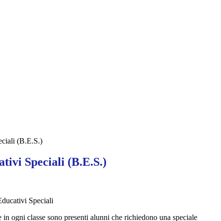
ciali (B.E.S.)
tivi Speciali (B.E.S.)
ducativi Speciali
che in ogni classe sono presenti alunni che richiedono una speciale