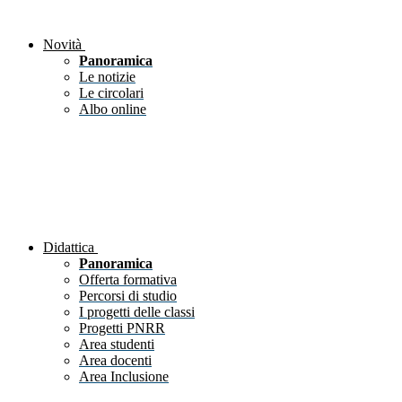
Novità
Panoramica
Le notizie
Le circolari
Albo online
Didattica
Panoramica
Offerta formativa
Percorsi di studio
I progetti delle classi
Progetti PNRR
Area studenti
Area docenti
Area Inclusione