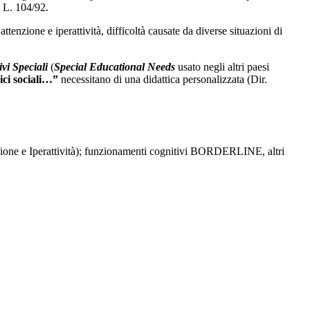
a L. 104/92.
ttenzione e iperattività, difficoltà causate da diverse situazioni di
vi Speciali
(
Special Educational Needs
usato negli altri paesi
gici sociali…”
necessitano di una didattica personalizzata (Dir.
zione e Iperattività); funzionamenti cognitivi BORDERLINE, altri