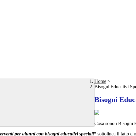
Home
>
Bisogni Educativi Spe
Bisogni Educa
Cosa sono i Bisogni E
terventi per alunni con bisogni educativi speciali”
sottolinea il fatto 