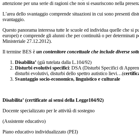
attenzione per una serie di ragioni che non si esauriscono nella presenz
L’area dello svantaggio comprende situazioni in cui sono presenti disturb
svantaggio.
Questo panorama interessa tutte le scuole ed individua quelle che si 
europei) e comprende gli alunni che per continuità o per determinati 
Ministeriale 27.12.2012).
Il termine BES è
un contenitore concettuale che include diverse sott
Disabilita’
(già tutelata dalla L.104/92)
Disturbi evolutivi specifici
: DSA (Disturbi Specifici di Appre
disturbi evolutivi, disturbi dello spettro autistico lievi…(
certific
Svantaggio socio-economico, linguistico e culturale
Disabilita’
(certificate ai sensi della Legge104/92)
Docente specializzato per le attività di sostegno
(Assistente educativo)
Piano educativo individualizzato (PEI)