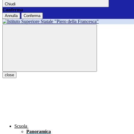
Chiudi
Conferma
Annulla
Conferma
close
Scuola
Panoramica