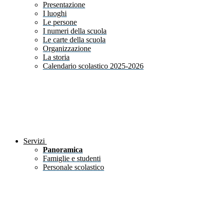
Presentazione
I luoghi
Le persone
I numeri della scuola
Le carte della scuola
Organizzazione
La storia
Calendario scolastico 2025-2026
Servizi
Panoramica
Famiglie e studenti
Personale scolastico